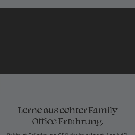
Willst Du dabei sein?
JETZT STARTEN
Lerne aus echter Family
Office Erfahrung.
Robin ist Gründer und CEO der Investment-App NAO,