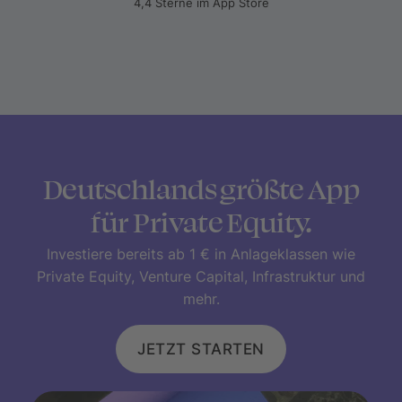
4,4 Sterne im App Store
Deutschlands größte App
für Private Equity.
Investiere bereits ab 1 € in Anlageklassen wie
Private Equity, Venture Capital, Infrastruktur und
mehr.
JETZT STARTEN