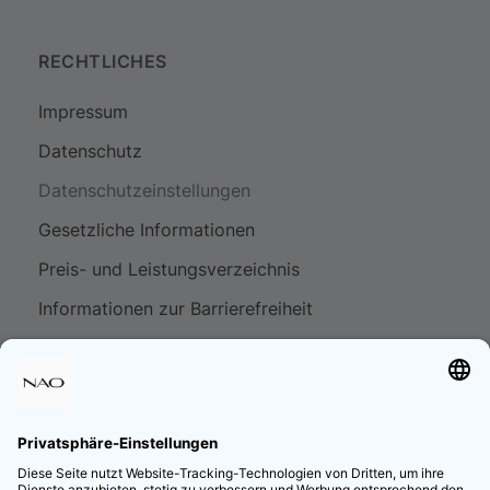
RECHTLICHES
Impressum
Datenschutz
Datenschutzeinstellungen
Gesetzliche Informationen
Preis- und Leistungsverzeichnis
Informationen zur Barrierefreiheit
Imprint
Privacy-policy
Privacy Settings
Schedule of Prices and Services