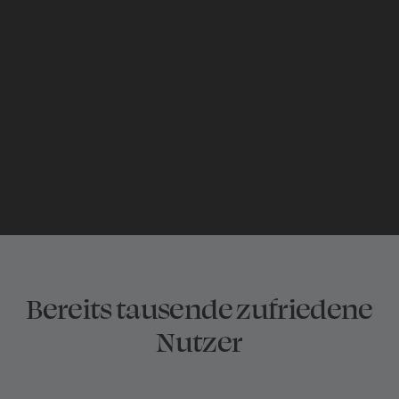
Willst Du dabei
sein?
JETZT STARTEN
Bereits tausende zufriedene
Nutzer