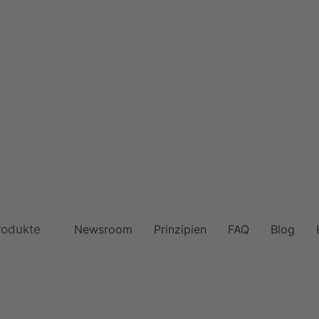
rodukte
Newsroom
Prinzipien
FAQ
Blog