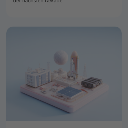
der nächsten Dekade.