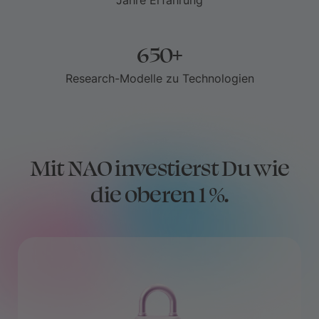
Jahre Erfahrung
650+
Research-Modelle zu Technologien
Mit NAO investierst Du wie
die oberen 1 %.