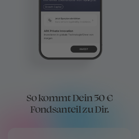
So kommt Dein 50 €
Fondsanteil zu Dir.