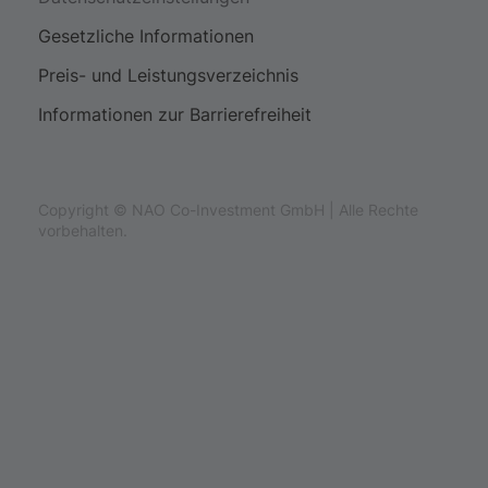
Gesetzliche Informationen
Preis- und Leistungsverzeichnis
Informationen zur Barrierefreiheit
Copyright © NAO Co-Investment GmbH | Alle Rechte
vorbehalten.