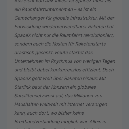
Aus Sicht von ARK Invest ist SpaceX mehr als
ein Raumfahrtunternehmen – es ist ein
Gamechanger für globale Infrastruktur. Mit der
Entwicklung wiederverwendbarer Raketen hat
SpaceX nicht nur die Raumfahrt revolutioniert,
sondern auch die Kosten für Raketenstarts
drastisch gesenkt. Heute startet das
Unternehmen im Rhythmus von wenigen Tagen
und bleibt dabei konkurrenzlos effizient. Doch
SpaceX geht weit über Raketen hinaus: Mit
Starlink baut der Konzern ein globales
Satellitennetzwerk auf, das Millionen von
Haushalten weltweit mit Internet versorgen
kann, auch dort, wo bisher keine
Breitbandverbindung möglich war. Allein in