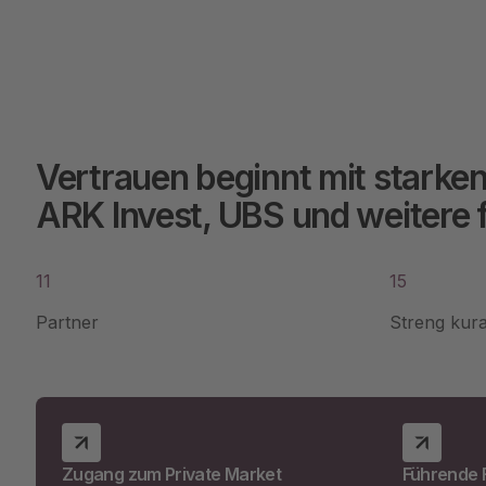
Vertrauen beginnt mit starken
ARK Invest, UBS und weitere
11
15
Partner
Streng kura
Zugang zum Private Market
Führende