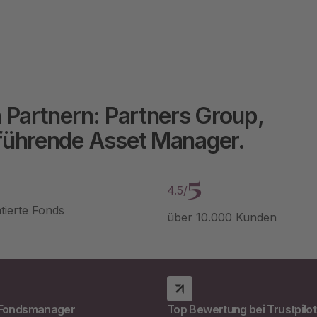
 Partnern: Partners Group,
 führende Asset Manager.
5
4.5/
tierte Fonds
über 10.000 Kunden
 Fondsmanager
Top Bewertung bei Trustpilo