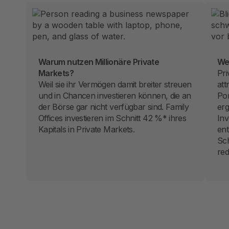
Warum nutzen Millionäre Private
We
Markets?
Pri
Weil sie ihr Vermögen damit breiter streuen
att
und in Chancen investieren können, die an
Por
der Börse gar nicht verfügbar sind. Family
erg
Offices investieren im Schnitt 42 %* ihres
Inv
Kapitals in Private Markets.
ent
Sc
red