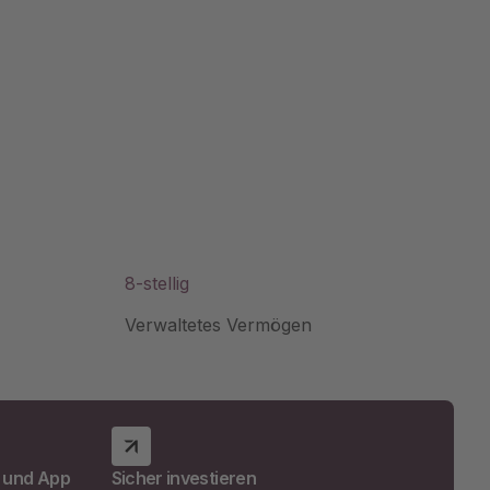
8-stellig
Verwaltetes Vermögen
t und App
Sicher investieren